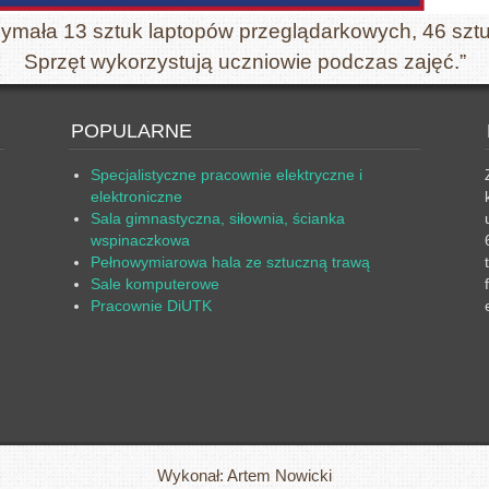
zymała 13 sztuk laptopów przeglądarkowych, 46 sztu
Sprzęt wykorzystują uczniowie podczas zajęć.”
POPULARNE
Specjalistyczne pracownie elektryczne i
elektroniczne
Sala gimnastyczna, siłownia, ścianka
wspinaczkowa
Pełnowymiarowa hala ze sztuczną trawą
Sale komputerowe
Pracownie DiUTK
Wykonał: Artem Nowicki