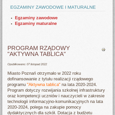
EGZAMINY ZAWODOWE I MATURALNE
Egzaminy zawodowe
Egzaminy maturalne
PROGRAM RZĄDOWY
"AKTYWNA TABLICA"
Opublikowano: 07 listopad 2022
Miasto Poznań otrzymało w 2022 roku
dofinansowanie z tytułu realizacji rządowego
programu
"Aktywna tablica"
na lata 2020-2024.
Program dotyczy rozwijania szkolnej infrastruktury
oraz kompetencji uczniów i nauczycieli w zakresie
technologii informacyjno-komunikacyjnych na lata
2020-2024, polega na zakupie pomocy
dydaktycznych dla szkół. Dotacja z budżetu