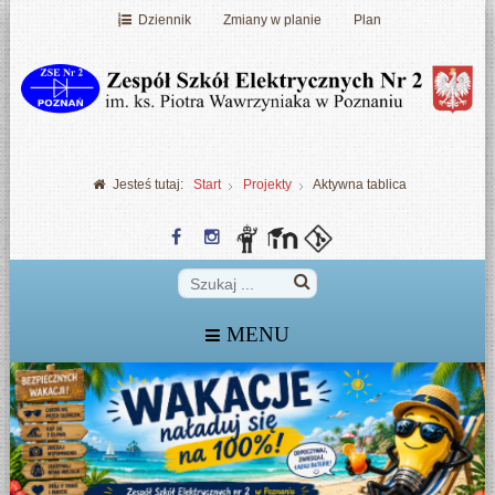
Dziennik
Zmiany w planie
Plan
Jesteś tutaj:
Start
Projekty
Aktywna tablica
MENU