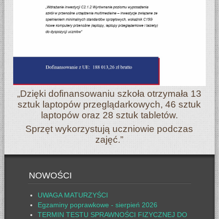
„Dzięki dofinansowaniu szkoła otrzymała 13
sztuk laptopów przeglądarkowych, 46 sztuk
laptopów oraz 28 sztuk tabletów.
Sprzęt wykorzystują uczniowie podczas
zajęć.”
NOWOŚCI
UWAGA MATURZYŚCI
Egzaminy poprawkowe - sierpień 2026
TERMIN TESTU SPRAWNOŚCI FIZYCZNEJ DO