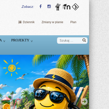
Zobacz:
Dziennik
Zmiany w planie
Plan
A
PROJEKTY
Dzień Nowych Technologii