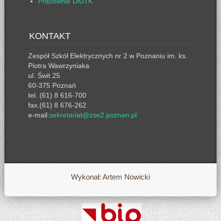
Pracownie DiUTK
KONTAKT
Zespół Szkół Elektrycznych nr 2 w Poznaniu im. ks.
Piotra Wawrzyniaka
ul. Świt 25
60-375 Poznań
tel. (61) 8 616-700
fax.(61) 8 676-262
e-mail:
sekretariat@zse2.poznan.pl
Wykonał: Artem Nowicki