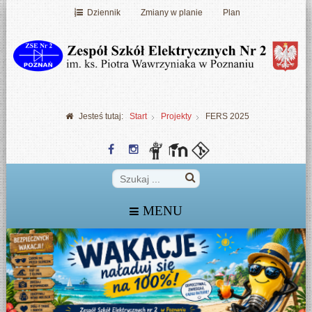
Dziennik
Zmiany w planie
Plan
Jesteś tutaj:
Start
Projekty
FERS 2025
MENU