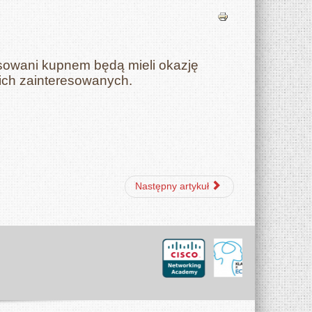
sowani kupnem będą mieli okazję
ich zainteresowanych.
Następny artykuł