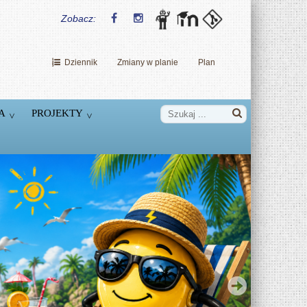
Zobacz:
Dziennik
Zmiany w planie
Plan
A
PROJEKTY
Dzień Nowych Technologii