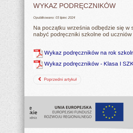
WYKAZ PODRĘCZNIKÓW
Opublikowano: 03 lipiec 2024
Na początku września odbędzie się w 
nabyć podręczniki szkolne od ucznió
Wykaz podręczników na rok szkol
Wykaz podręczników - Klasa I
Poprzedni artykuł