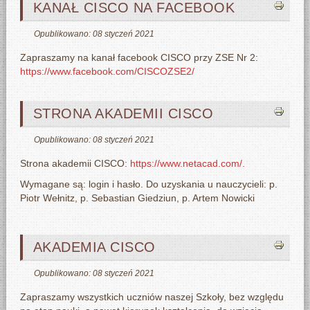
KANAŁ CISCO NA FACEBOOK
Opublikowano: 08 styczeń 2021
Zapraszamy na kanał facebook CISCO przy ZSE Nr 2:
https://www.facebook.com/CISCOZSE2/
STRONA AKADEMII CISCO
Opublikowano: 08 styczeń 2021
Strona akademii CISCO:
https://www.netacad.com/.
Wymagane są: login i hasło. Do uzyskania u nauczycieli: p.
Piotr Wełnitz, p. Sebastian Giedziun, p. Artem Nowicki
AKADEMIA CISCO
Opublikowano: 08 styczeń 2021
Zapraszamy wszystkich uczniów naszej Szkoły, bez względu