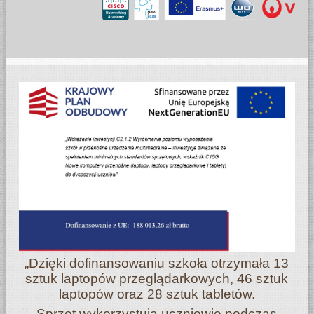
„Dzięki dofinansowaniu szkoła otrzymała 13
sztuk laptopów przeglądarkowych, 46 sztuk
laptopów oraz 28 sztuk tabletów.
Sprzęt wykorzystują uczniowie podczas