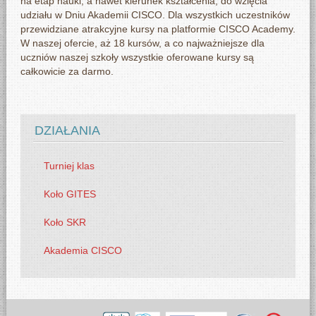
na etap nauki, a nawet kierunek kształcenia, do wzięcia
udziału w Dniu Akademii CISCO. Dla wszystkich uczestników
przewidziane atrakcyjne kursy na platformie CISCO Academy.
W naszej ofercie, aż 18 kursów, a co najważniejsze dla
uczniów naszej szkoły wszystkie oferowane kursy są
całkowicie za darmo.
DZIAŁANIA
Turniej klas
Koło GITES
Koło SKR
Akademia CISCO