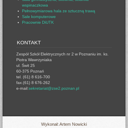
wspinaczkowa
Pełnowymiarowa hala ze sztuczną trawą
Sale komputerowe
Pracownie DiUTK
KONTAKT
Zespół Szkół Elektrycznych nr 2 w Poznaniu im. ks.
Piotra Wawrzyniaka
ul. Świt 25
60-375 Poznań
tel. (61) 8 616-700
fax.(61) 8 676-262
e-mail:
sekretariat@zse2.poznan.pl
Wykonał: Artem Nowicki