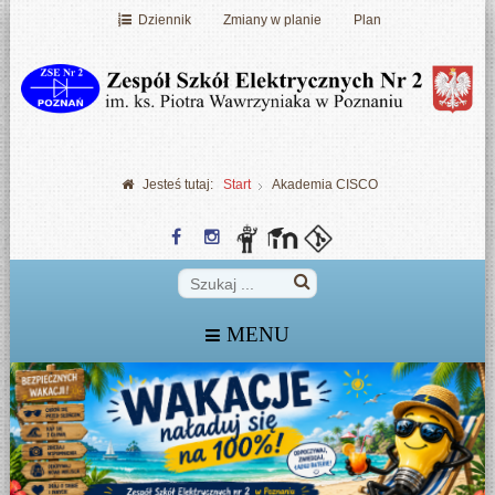
Dziennik
Zmiany w planie
Plan
Jesteś tutaj:
Start
Akademia CISCO
MENU