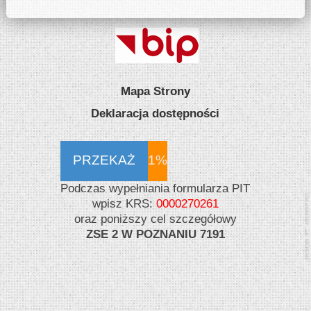
Mapa Strony
Deklaracja dostępności
PRZEKAŻ
1%
Podczas wypełniania formularza PIT
wpisz KRS:
0000270261
oraz poniższy cel szczegółowy
ZSE 2 W POZNANIU 7191