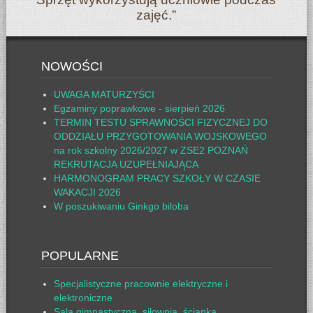
zajęć.”
NOWOŚCI
UWAGA MATURZYŚCI
Egzaminy poprawkowe - sierpień 2026
TERMIN TESTU SPRAWNOŚCI FIZYCZNEJ DO
ODDZIAŁU PRZYGOTOWANIA WOJSKOWEGO
na rok szkolny 2026/2027 w ZSE2 POZNAŃ
REKRUTACJA UZUPEŁNIAJĄCA
HARMONOGRAM PRACY SZKOŁY W CZASIE
WAKACJI 2026
W poszukiwaniu Ginkgo biloba
POPULARNE
Specjalistyczne pracownie elektryczne i
elektroniczne
Sala gimnastyczna, siłownia, ścianka