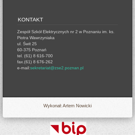
KONTAKT
Zespół Szkół Elektrycznych nr 2 w Poznaniu im. ks.
Piotra Wawrzyniaka
ul. Świt 25
60-375 Poznań
tel. (61) 8 616-700
fax.(61) 8 676-262
e-mail:
sekretariat@zse2.poznan.pl
Wykonał: Artem Nowicki