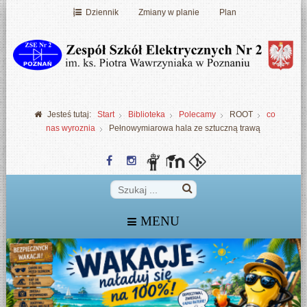
Dziennik
Zmiany w planie
Plan
Jesteś tutaj:
Start
Biblioteka
Polecamy
ROOT
co
nas wyroznia
Pełnowymiarowa hala ze sztuczną trawą
MENU