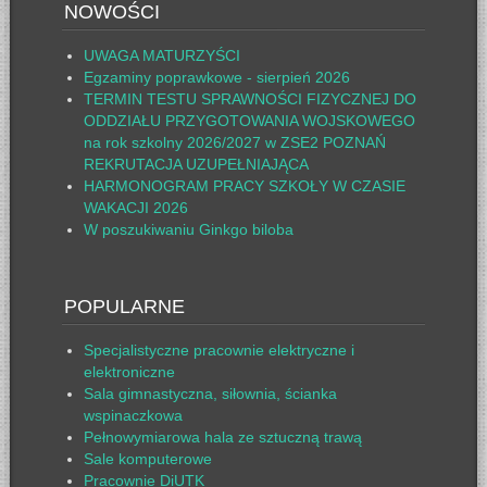
NOWOŚCI
UWAGA MATURZYŚCI
Egzaminy poprawkowe - sierpień 2026
TERMIN TESTU SPRAWNOŚCI FIZYCZNEJ DO
ODDZIAŁU PRZYGOTOWANIA WOJSKOWEGO
na rok szkolny 2026/2027 w ZSE2 POZNAŃ
REKRUTACJA UZUPEŁNIAJĄCA
HARMONOGRAM PRACY SZKOŁY W CZASIE
WAKACJI 2026
W poszukiwaniu Ginkgo biloba
POPULARNE
Specjalistyczne pracownie elektryczne i
elektroniczne
Sala gimnastyczna, siłownia, ścianka
wspinaczkowa
Pełnowymiarowa hala ze sztuczną trawą
Sale komputerowe
Pracownie DiUTK