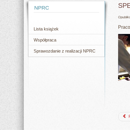
SP
NPRC
Opublik
Praco
Lista książek
Współpraca
Sprawozdanie z realizacji NPRC