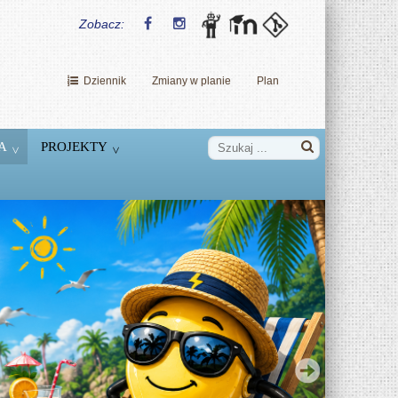
Zobacz:
Dziennik
Zmiany w planie
Plan
A
PROJEKTY
Dzień Nowych Technologii