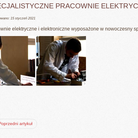
ECJALISTYCZNE PRACOWNIE ELEKTRYC
owano: 15 styczeń 2021
wnie elektryczne i elektroniczne wyposażone w nowoczesny sp
Poprzedni artykuł