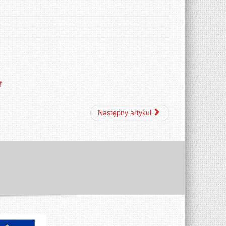
f
Następny artykuł