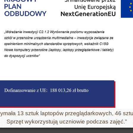
zymała 13 sztuk laptopów przeglądarkowych, 46 sztu
Sprzęt wykorzystują uczniowie podczas zajęć.”