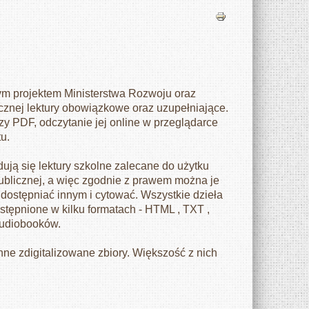
nym projektem Ministerstwa Rozwoju oraz
nicznej lektury obowiązkowe oraz uzupełniające.
y PDF, odczytanie jej online w przeglądarce
tu.
jdują się lektury szkolne zalecane do użytku
publicznej, a więc zgodnie z prawem można je
udostępniać innym i cytować. Wszystkie dzieła
tępnione w kilku formatach - HTML , TXT ,
audiobooków.
nne zdigitalizowane zbiory. Większość z nich