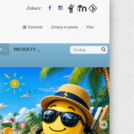
Zobacz:
Dziennik
Zmiany w planie
Plan
A
PROJEKTY
Dzień Nowych Technologii