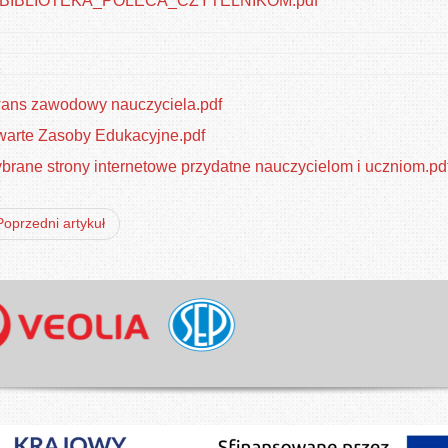
BIBLIOTEKA_POLECA_CZYTELNIKOM.pdf
ns zawodowy nauczyciela.pdf
arte Zasoby Edukacyjne.pdf
rane strony internetowe przydatne nauczycielom i uczniom.pd
Poprzedni artykuł