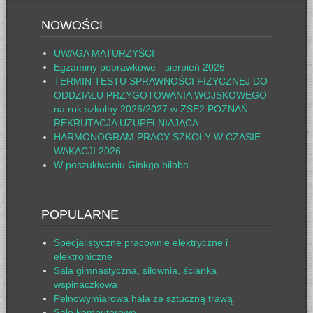
NOWOŚCI
UWAGA MATURZYŚCI
Egzaminy poprawkowe - sierpień 2026
TERMIN TESTU SPRAWNOŚCI FIZYCZNEJ DO
ODDZIAŁU PRZYGOTOWANIA WOJSKOWEGO
na rok szkolny 2026/2027 w ZSE2 POZNAŃ
REKRUTACJA UZUPEŁNIAJĄCA
HARMONOGRAM PRACY SZKOŁY W CZASIE
WAKACJI 2026
W poszukiwaniu Ginkgo biloba
POPULARNE
Specjalistyczne pracownie elektryczne i
elektroniczne
Sala gimnastyczna, siłownia, ścianka
wspinaczkowa
Pełnowymiarowa hala ze sztuczną trawą
Sale komputerowe