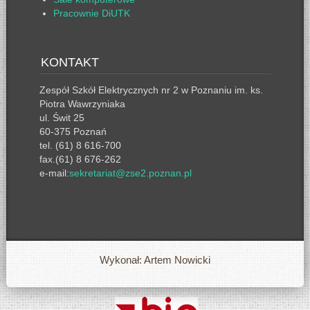
Pracownie DiUTK
KONTAKT
Zespół Szkół Elektrycznych nr 2 w Poznaniu im. ks.
Piotra Wawrzyniaka
ul. Świt 25
60-375 Poznań
tel. (61) 8 616-700
fax.(61) 8 676-262
e-mail:
sekretariat@zse2.poznan.pl
Wykonał: Artem Nowicki