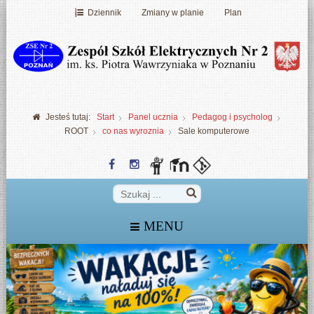
Dziennik
Zmiany w planie
Plan
Jesteś tutaj:
Start
Panel ucznia
Pedagog i psycholog
ROOT
co nas wyroznia
Sale komputerowe
MENU