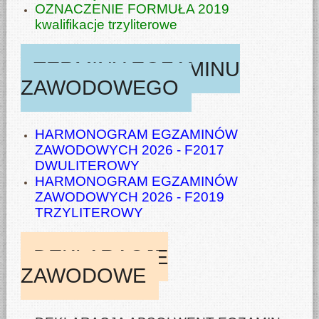
OZNACZENIE FORMUŁA 2019
kwalifikacje trzyliterowe
TERMINY EGZAMINU
ZAWODOWEGO
HARMONOGRAM EGZAMINÓW
ZAWODOWYCH 2026 - F2017
DWULITEROWY
HARMONOGRAM EGZAMINÓW
ZAWODOWYCH 2026 - F2019
TRZYLITEROWY
DEKLARACJE
ZAWODOWE