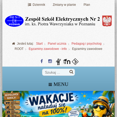
Dziennik
Zmiany w planie
Plan
Jesteś tutaj:
Start
Panel ucznia
Pedagog i psycholog
ROOT
Egzaminy zawodowe - info
Egzaminy zawodowe
MENU