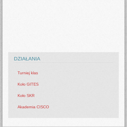
DZIAŁANIA
Turniej klas
Koło GITES
Koło SKR
Akademia CISCO