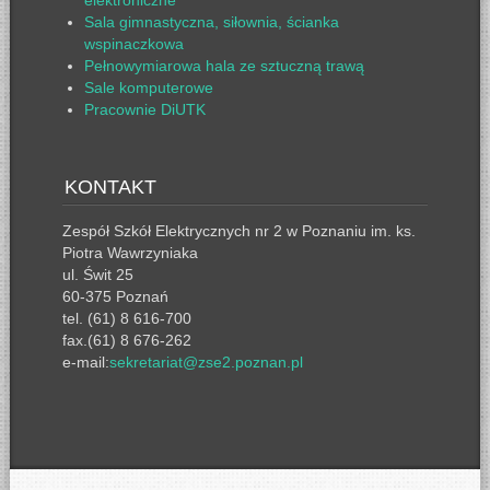
elektroniczne
Sala gimnastyczna, siłownia, ścianka
wspinaczkowa
Pełnowymiarowa hala ze sztuczną trawą
Sale komputerowe
Pracownie DiUTK
KONTAKT
Zespół Szkół Elektrycznych nr 2 w Poznaniu im. ks.
Piotra Wawrzyniaka
ul. Świt 25
60-375 Poznań
tel. (61) 8 616-700
fax.(61) 8 676-262
e-mail:
sekretariat@zse2.poznan.pl