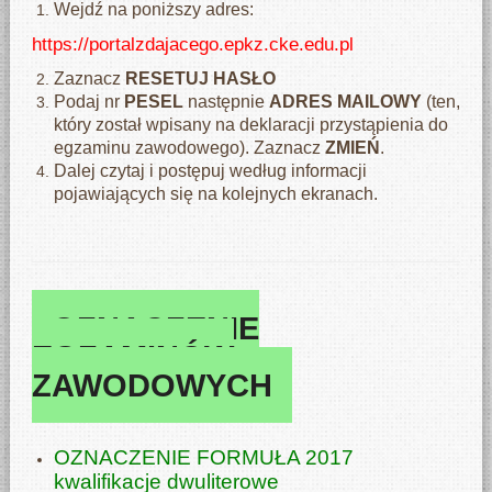
Wejdź na poniższy adres:
https://portalzdajacego.epkz.cke.edu.pl
Zaznacz
RESETUJ HASŁO
Podaj nr
PESEL
następnie
ADRES MAILOWY
(ten,
który został wpisany na deklaracji przystąpienia do
egzaminu zawodowego). Zaznacz
ZMIEŃ
.
Dalej czytaj i postępuj według informacji
pojawiających się na kolejnych ekranach.
OZNACZENIE
EGZAMINÓW
ZAWODOWYCH
OZNACZENIE FORMUŁA 2017
kwalifikacje dwuliterowe