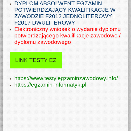
DYPLOM ABSOLWENT EGZAMIN
POTWIERDZAJĄCY KWALIFIKACJE W
ZAWODZIE F2012 JEDNOLITEROWY i
F2017 DWULITEROWY
Elektroniczny wniosek o wydanie dyplomu
potwierdzającego kwalifikacje zawodowe /
dyplomu zawodowego
LINK TESTY EZ
https://www.testy.egzaminzawodowy.info/
https://egzamin-informatyk.pl