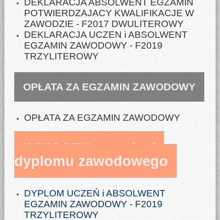
DEKLARACJA ABSOLWENT EGZAMIN
POTWIERDZAJACY KWALIFIKACJE W
ZAWODZIE - F2017 DWULITEROWY
DEKLARACJA UCZEN i ABSOLWENT
EGZAMIN ZAWODOWY - F2019
TRZYLITEROWY
OPŁATA ZA EGZAMIN ZAWODOWY
OPŁATA ZA EGZAMIN ZAWODOWY
WNIOSEK o wydanie
dyplomu zawodowego
DYPLOM UCZEŃ i ABSOLWENT
EGZAMIN ZAWODOWY - F2019
TRZYLITEROWY