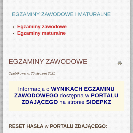
EGZAMINY ZAWODOWE I MATURALNE
Egzaminy zawodowe
Egzaminy maturalne
EGZAMINY ZAWODOWE
Opublikowano: 20 styczeń 2021
Informacja o
WYNIKACH EGZAMINU
ZAWODOWEGO
dostępna w
PORTALU
ZDAJĄCEGO
na stronie
SIOEPKZ
RESET HASŁA
w
PORTALU ZDAJĄCEGO
: